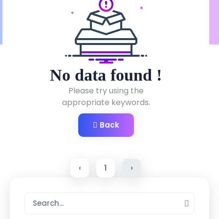
No data found !
Please try using the
appropriate keywords.
Back
‹
1
›