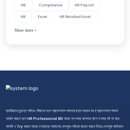
HR,
Compliance
HR Payroll
HR
Excel
HR Related Excel
MS Excel
Labor law
Show more +
Bangladesh Labor Law
All Law
Comlpliance
LLB
HR Course
Online HR Course
Compliance Course
ক্যারিয়ারে চুড়ান্ত পর্যায়ে পৌছাতে হলে প্রফেশনাল দক্ষতার ছাড়া সম্ভব নয় । প্রফেশনাল দক্ষতা
আর্জন করতে হলে HR Professional BD আছে সব সময় আপনার পাশে । সময় নষ্ট না করে
আপনি ও Try করতে পারেন । তাছাড়া আমাদের ফেসবুক পেইজে জয়েন করতে নিচের ফেসবুক আইকনে