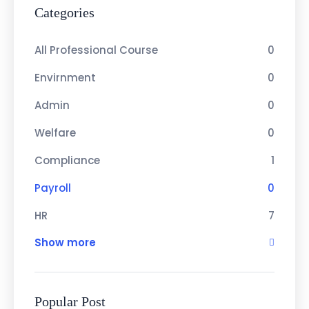
Categories
All Professional Course
0
Envirnment
0
Admin
0
Welfare
0
Compliance
1
Payroll
0
HR
7
Show more
Popular Post