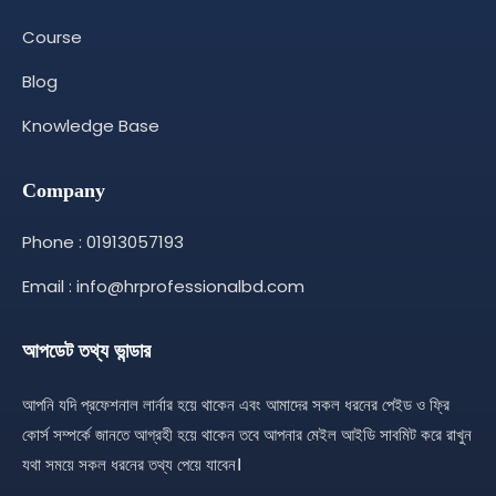
Course
Blog
Knowledge Base
Company
Phone : 01913057193
Email : info@hrprofessionalbd.com
আপডেট তথ্য ভান্ডার
আপনি যদি প্রফেশনাল লার্নার হয়ে থাকেন এবং আমাদের সকল ধরনের পেইড ও ফ্রি
কোর্স সম্পর্কে জানতে আগ্রহী হয়ে থাকেন তবে আপনার মেইল আইডি সাবমিট করে রাখুন
যথা সময়ে সকল ধরনের তথ্য পেয়ে যাবেন।