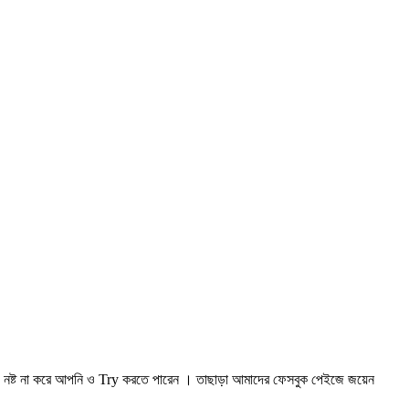
য় নষ্ট না করে আপনি ও Try করতে পারেন । তাছাড়া আমাদের ফেসবুক পেইজে জয়েন