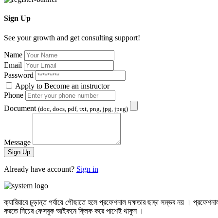
Sign Up
See your growth and get consulting support!
Name
Email
Password
Apply to Become an instructor
Phone
Document
(doc, docs, pdf, txt, png, jpg, jpeg)
Message
Sign Up
Already have account?
Sign in
ক্যারিয়ারে চুড়ান্ত পর্যায়ে পৌছাতে হলে প্রফেশনাল দক্ষতার ছাড়া সম্ভব নয় । প
করতে নিচের ফেসবুক আইকনে ক্লিক করে পাশেই থাকুন ।