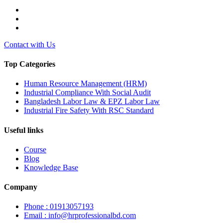
Contact with Us
Top Categories
Human Resource Management (HRM)
Industrial Compliance With Social Audit
Bangladesh Labor Law & EPZ Labor Law
Industrial Fire Safety With RSC Standard
Useful links
Course
Blog
Knowledge Base
Company
Phone : 01913057193
Email : info@hrprofessionalbd.com