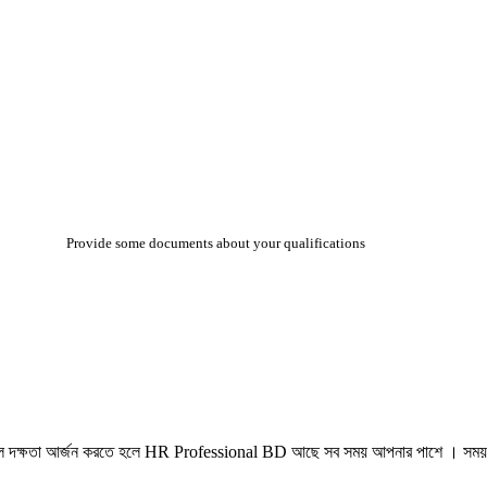
Provide some documents about your qualifications
্রফেশনাল দক্ষতা আর্জন করতে হলে HR Professional BD আছে সব সময় আপনার পাশে । সম