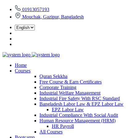
01913057193
Mouchak, Gazipur, Bangladesh
Home
Courses
Quran Sekkha
Free Course & Earn Certificates
Corporate Training
Industrial Welfare Management
Industrial Fire Safety With RSC Standard
Bangladesh Labor Law & EPZ Labor Law
EPZ Labor Law
Industrial Compliance With Social Audit
Human Resource Management (HRM)
HR Payroll
All Courses
Bootcamp