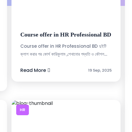
Course offer in HR Professional BD
Course offer in HR Professional BD দুইটি
ক্লাশ করার পর কোর্স কারিকুলাম ,শেখানোর পদ্ধতি ও কৌশল
সম্পর্কিত কোন ধরনের কমপ্লেইন থাকলে টাকা রিফান্ডের ব্যবস্থা
দক্ষত...
Read More
19 Sep, 2025
HR