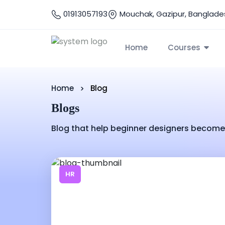
01913057193
Mouchak, Gazipur, Banglade
Home
Courses
Home
Blog
Blogs
Blog that help beginner designers become 
HR