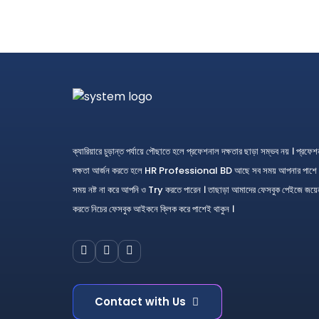
ক্যারিয়ারে চুড়ান্ত পর্যায়ে পৌছাতে হলে প্রফেশনাল দক্ষতার ছাড়া সম্ভব নয় । প্রফে
দক্ষতা আর্জন করতে হলে HR Professional BD আছে সব সময় আপনার পাশে 
সময় নষ্ট না করে আপনি ও Try করতে পারেন । তাছাড়া আমাদের ফেসবুক পেইজে জয়ে
করতে নিচের ফেসবুক আইকনে ক্লিক করে পাশেই থাকুন ।
Contact with Us