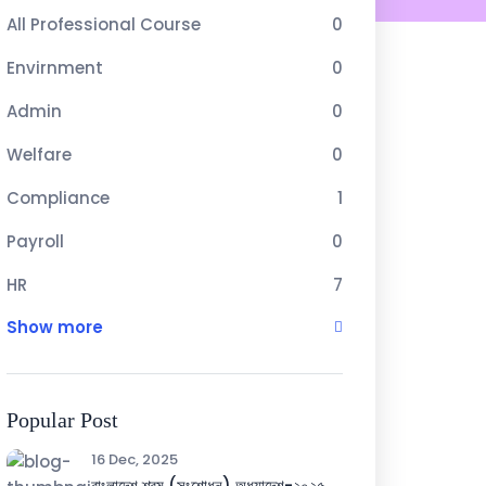
All Professional Course
0
Envirnment
0
Admin
0
Welfare
0
Compliance
1
Payroll
0
HR
7
Show more
Popular Post
16 Dec, 2025
বাংলাদেশ শ্রম (সংশোধন) অধ্যাদেশ-২০২৫