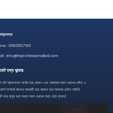
mpany
ne : 01913057193
il : info@hrprofessionalbd.com
েট তথ্য ভান্ডার
 যদি প্রফেশনাল লার্নার হয়ে থাকেন এবং আমাদের সকল ধরনের পেইড ও
 কোর্স সম্পর্কে জানতে আগ্রহী হয়ে থাকেন তবে আপনার মেইল আইডি
িট করে রাখুন যথা সময়ে সকল ধরনের তথ্য পেয়ে যাবেন।
Submit