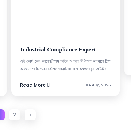
Industrial Compliance Expert
এই কোর্স কেন করবেন?শ্রম আইন ও শ্রম বিধিমালা অনুসারে শিল্প
কারখানা পরিচালনার কৌশল জানা।স্যোসাল কমপ্লায়েন্স অডিট ও
বিভিন্ন বায়ারের সিওসি সম্পর্কে বিস্তারিত জ্ঞান ...
Read More
04 Aug, 2025
2
›