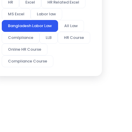
HR
Excel
HR Related Excel
MS Excel
Labor law
Bangladesh Labor Law
All Law
Comlpliance
LLB
HR Course
Online HR Course
Compliance Course