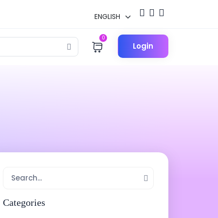
0
Login
Categories