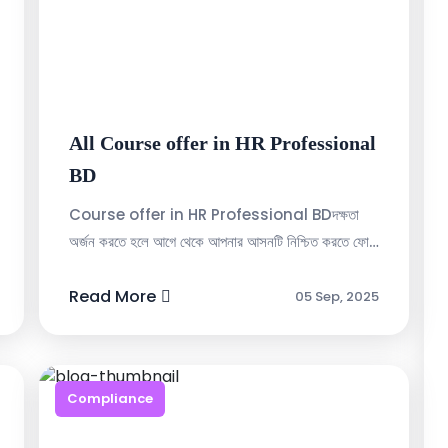
All Course offer in HR Professional
BD
Course offer in HR Professional BDদক্ষতা
অর্জন করতে হলে আগে থেকে আপনার আসনটি নিশ্চিত করতে ফোন
করুন-০১৯১৩০৫৭১৯৩ NoCourse NameCourse
DetailsAdmission FormClass St...
Read More
05 Sep, 2025
Compliance