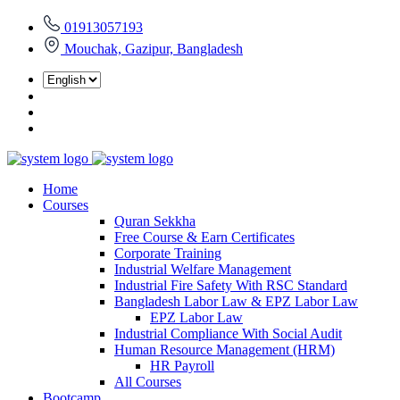
01913057193
Mouchak, Gazipur, Bangladesh
Home
Courses
Quran Sekkha
Free Course & Earn Certificates
Corporate Training
Industrial Welfare Management
Industrial Fire Safety With RSC Standard
Bangladesh Labor Law & EPZ Labor Law
EPZ Labor Law
Industrial Compliance With Social Audit
Human Resource Management (HRM)
HR Payroll
All Courses
Bootcamp