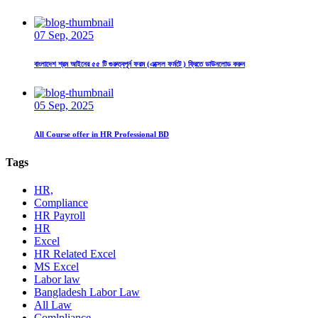
07 Sep, 2025
বাংলাদেশ শ্রম আইনের ৫৫ টি গুরুত্বপূর্ন ফরম (এক্সেল ফর্মটে ) ফ্রিতে ডাউনলোড করুন
05 Sep, 2025
All Course offer in HR Professional BD
Tags
HR,
Compliance
HR Payroll
HR
Excel
HR Related Excel
MS Excel
Labor law
Bangladesh Labor Law
All Law
Comlpliance