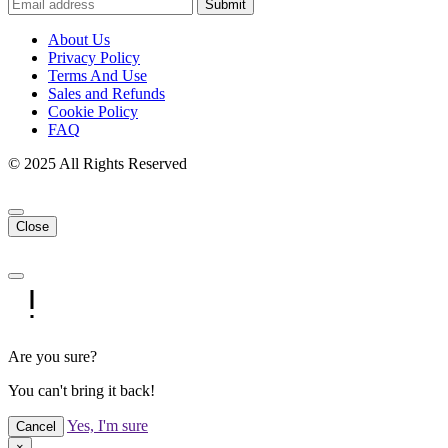
Submit
About Us
Privacy Policy
Terms And Use
Sales and Refunds
Cookie Policy
FAQ
© 2025 All Rights Reserved
Close
Are you sure?
You can't bring it back!
Yes, I'm sure
Cancel
×