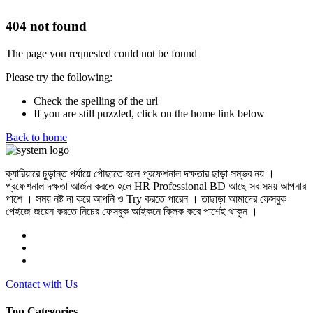
404 not found
The page you requested could not be found
Please try the following:
Check the spelling of the url
If you are still puzzled, click on the home link below
Back to home
ক্যারিয়ারে চুড়ান্ত পর্যায়ে পৌছাতে হলে প্রফেশনাল দক্ষতার ছাড়া সম্ভব নয় ।
প্রফেশনাল দক্ষতা আর্জন করতে হলে HR Professional BD আছে সব সময় আপনার
পাশে । সময় নষ্ট না করে আপনি ও Try করতে পারেন । তাছাড়া আমাদের ফেসবুক
পেইজে জয়েন করতে নিচের ফেসবুক আইকনে ক্লিক করে পাশেই থাকুন ।
Contact with Us
Top Categories