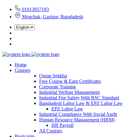
01913057193
Mouchak, Gazipur, Bangladesh
Home
Courses
Quran Sekkha
Free Course & Earn Certificates
Corporate Training
Industrial Welfare Management
Industrial Fire Safety With RSC Standard
Bangladesh Labor Law & EPZ Labor Law
EPZ Labor Law
Industrial Compliance With Social Audit
Human Resource Management (HRM)
HR Payroll
All Courses
Bootcamp